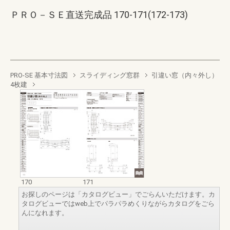
ＰＲＯ－ＳＥ直送完成品 170-171(172-173)
PRO-SE 基本寸法図
スライディング窓群
引違い窓（内々外し）
4枚建
170
171
お探しのページは「カタログビュー」でごらんいただけます。カ
タログビューではweb上でパラパラめくりながらカタログをごら
んになれます。