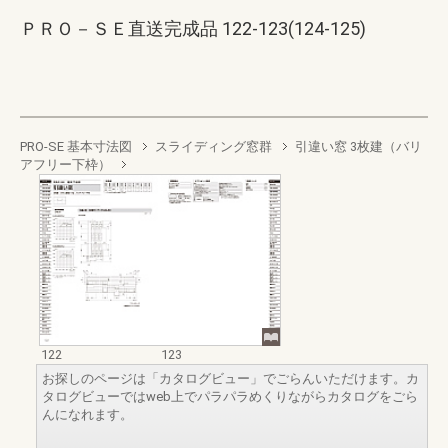
ＰＲＯ－ＳＥ直送完成品 122-123(124-125)
PRO-SE 基本寸法図
スライディング窓群
引違い窓 3枚建（バリ
アフリー下枠）
122
123
お探しのページは「カタログビュー」でごらんいただけます。カ
タログビューではweb上でパラパラめくりながらカタログをごら
んになれます。