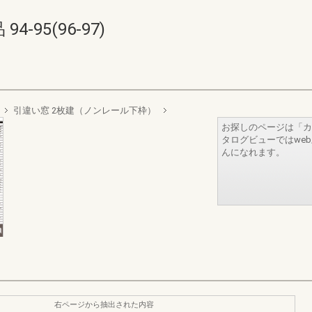
95(96-97)
引違い窓 2枚建（ノンレール下枠）
お探しのページは「カ
タログビューではwe
んになれます。
右ページから抽出された内容