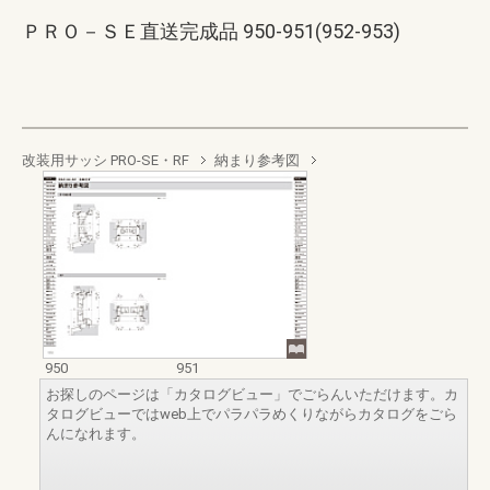
ＰＲＯ－ＳＥ直送完成品 950-951(952-953)
改装用サッシ PRO-SE・RF
納まり参考図
950
951
お探しのページは「カタログビュー」でごらんいただけます。カ
タログビューではweb上でパラパラめくりながらカタログをごら
んになれます。