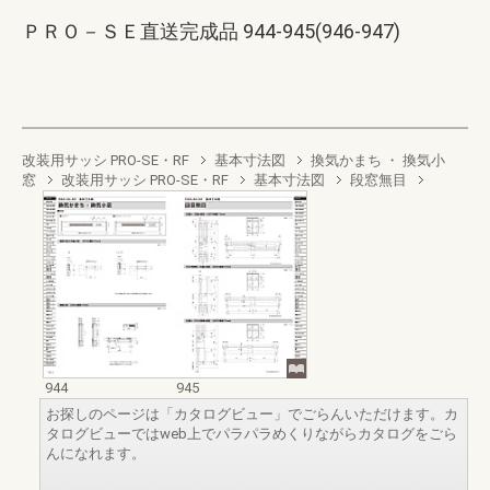
ＰＲＯ－ＳＥ直送完成品 944-945(946-947)
改装用サッシ PRO-SE・RF
基本寸法図
換気かまち ・ 換気小
窓
改装用サッシ PRO-SE・RF
基本寸法図
段窓無目
944
945
お探しのページは「カタログビュー」でごらんいただけます。カ
タログビューではweb上でパラパラめくりながらカタログをごら
んになれます。