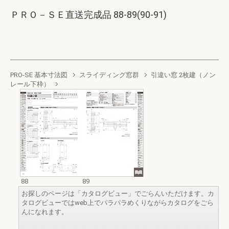
ＰＲＯ－ＳＥ直送完成品 88-89(90-91)
PRO-SE 基本寸法図
スライディング窓群
引違い窓 2枚建（ノン
レール下枠）
88
89
お探しのページは「カタログビュー」でごらんいただけます。カ
タログビューではweb上でパラパラめくりながらカタログをごら
んになれます。