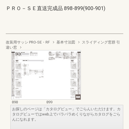
ＰＲＯ－ＳＥ直送完成品 898-899(900-901)
改装用サッシ PRO-SE・RF
基本寸法図
スライディング窓群 引
違い窓
898
899
お探しのページは「カタログビュー」でごらんいただけます。カ
タログビューではweb上でパラパラめくりながらカタログをごら
んになれます。