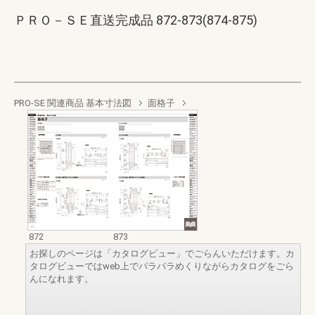
ＰＲＯ－ＳＥ直送完成品 872-873(874-875)
PRO-SE 関連商品 基本寸法図
面格子
872
873
お探しのページは「カタログビュー」でごらんいただけます。カ
タログビューではweb上でパラパラめくりながらカタログをごら
んになれます。