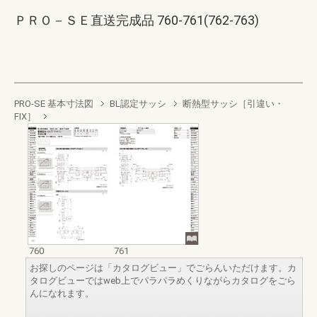
ＰＲＯ－ＳＥ直送完成品 760-761(762-763)
PRO-SE 基本寸法図
BL認定サッシ
断熱型サッシ［引違い・
FIX］
760
761
お探しのページは「カタログビュー」でごらんいただけます。カ
タログビューではweb上でパラパラめくりながらカタログをごら
んになれます。