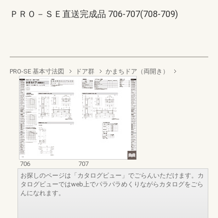
ＰＲＯ－ＳＥ直送完成品 706-707(708-709)
PRO-SE 基本寸法図
ドア群
かまちドア（両開き）
706
707
お探しのページは「カタログビュー」でごらんいただけます。カ
タログビューではweb上でパラパラめくりながらカタログをごら
んになれます。