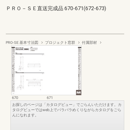
ＰＲＯ－ＳＥ直送完成品 670-671(672-673)
PRO-SE 基本寸法図
プロジェクト窓群
付属部材
670
671
お探しのページは「カタログビュー」でごらんいただけます。カ
タログビューではweb上でパラパラめくりながらカタログをごら
んになれます。