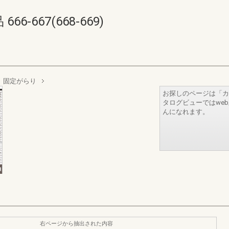
-667(668-669)
固定がらり
お探しのページは「カ
タログビューではwe
んになれます。
右ページから抽出された内容