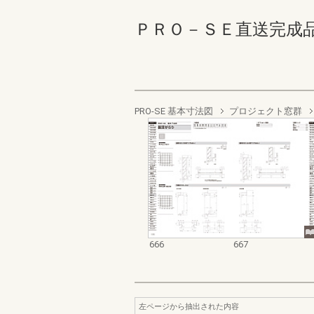
ＰＲＯ－ＳＥ直送完成品 666
PRO-SE 基本寸法図
プロジェクト窓群
666
667
左ページから抽出された内容