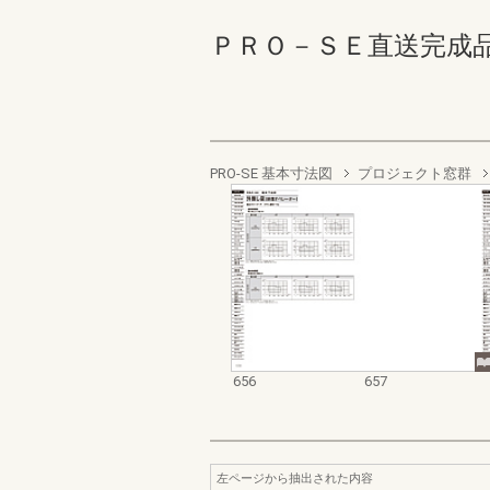
ＰＲＯ－ＳＥ直送完成品 656
PRO-SE 基本寸法図
プロジェクト窓群
656
657
左ページから抽出された内容