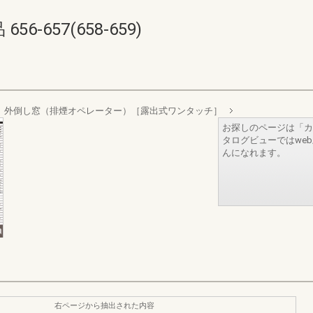
-657(658-659)
外倒し窓（排煙オペレーター）［露出式ワンタッチ］
お探しのページは「カ
タログビューではwe
んになれます。
右ページから抽出された内容