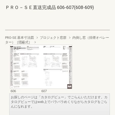
ＰＲＯ－ＳＥ直送完成品 606-607(608-609)
PRO-SE 基本寸法図
プロジェクト窓群
内倒し窓（排煙オペレー
ター）［隠蔽式］
606
607
お探しのページは「カタログビュー」でごらんいただけます。カ
タログビューではweb上でパラパラめくりながらカタログをごら
んになれます。