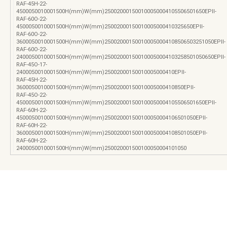
RAF-45H-22-
4500050010001500H(mm)W(mm)250020001500100050004105506501650EPII-
RAF-60O-22-
4500050010001500H(mm)W(mm)25002000150010005000410325650EPII-
RAF-60O-22-
3600050010001500H(mm)W(mm)250020001500100050004108506503251050EPII-
RAF-60O-22-
2400050010001500H(mm)W(mm)250020001500100050004103258501050650EPII-
RAF-45O-17-
2400050010001500H(mm)W(mm)25002000150010005000410EPII-
RAF-45H-22-
3600050010001500H(mm)W(mm)25002000150010005000410850EPII-
RAF-45O-22-
4500050010001500H(mm)W(mm)250020001500100050004105506501650EPII-
RAF-60H-22-
4500050010001500H(mm)W(mm)250020001500100050004106501050EPII-
RAF-60H-22-
3600050010001500H(mm)W(mm)250020001500100050004108501050EPII-
RAF-60H-22-
2400050010001500H(mm)W(mm)250020001500100050004101050