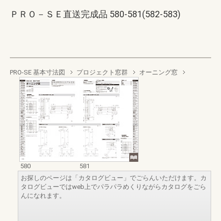
ＰＲＯ－ＳＥ直送完成品 580-581(582-583)
PRO-SE 基本寸法図
プロジェクト窓群
オーニング窓
580
581
お探しのページは「カタログビュー」でごらんいただけます。カ
タログビューではweb上でパラパラめくりながらカタログをごら
んになれます。