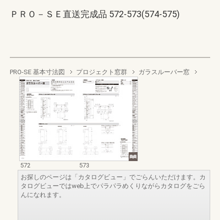
ＰＲＯ－ＳＥ直送完成品 572-573(574-575)
PRO-SE 基本寸法図
プロジェクト窓群
ガラスルーバー窓
572
573
お探しのページは「カタログビュー」でごらんいただけます。カ
タログビューではweb上でパラパラめくりながらカタログをごら
んになれます。