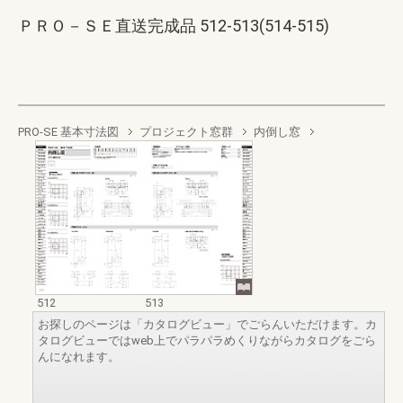
ＰＲＯ－ＳＥ直送完成品 512-513(514-515)
PRO-SE 基本寸法図
プロジェクト窓群
内倒し窓
512
513
お探しのページは「カタログビュー」でごらんいただけます。カ
タログビューではweb上でパラパラめくりながらカタログをごら
んになれます。