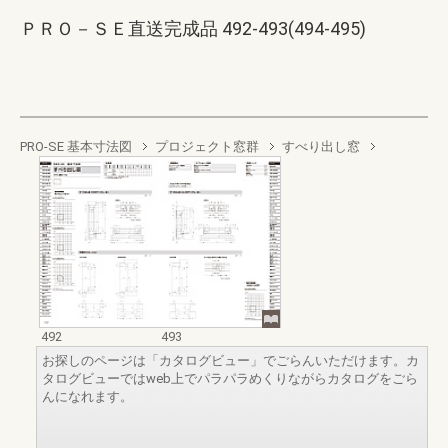
ＰＲＯ－ＳＥ直送完成品 492-493(494-495)
PRO-SE 基本寸法図
プロジェクト窓群
すべり出し窓
492
493
お探しのページは「カタログビュー」でごらんいただけます。カ
タログビューではweb上でパラパラめくりながらカタログをごら
んになれます。