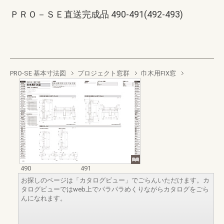
ＰＲＯ－ＳＥ直送完成品 490-491(492-493)
PRO-SE 基本寸法図
プロジェクト窓群
巾木用FIX窓
490
491
お探しのページは「カタログビュー」でごらんいただけます。カ
タログビューではweb上でパラパラめくりながらカタログをごら
んになれます。