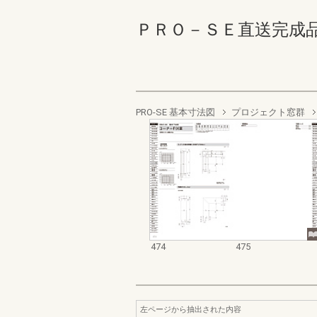
ＰＲＯ－ＳＥ直送完成品 474
PRO-SE 基本寸法図
プロジェクト窓群
474
475
左ページから抽出された内容