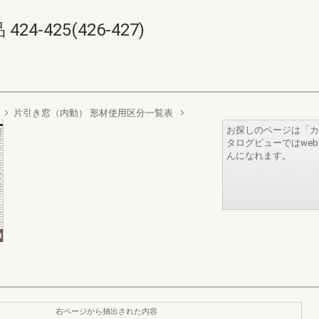
-425(426-427)
片引き窓（内動） 形材使用区分一覧表
お探しのページは「カ
タログビューではwe
んになれます。
右ページから抽出された内容