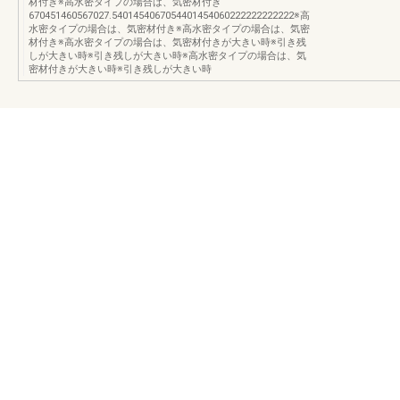
材付き※高水密タイプの場合は、気密材付き
670451460567027.5401454067054401454060222222222222※高
水密タイプの場合は、気密材付き※高水密タイプの場合は、気密
材付き※高水密タイプの場合は、気密材付きが大きい時※引き残
しが大きい時※引き残しが大きい時※高水密タイプの場合は、気
密材付きが大きい時※引き残しが大きい時