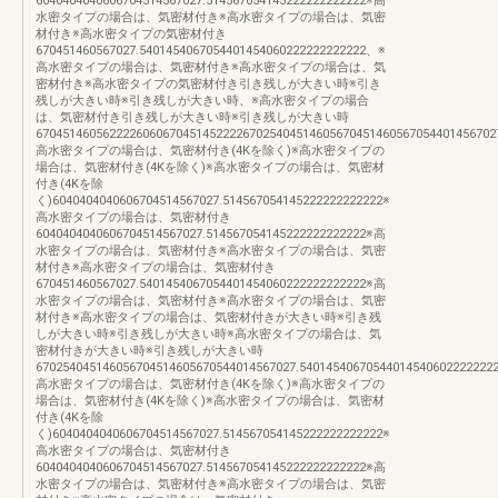
6040404040606704514567027.514567054145222222222222※高
水密タイプの場合は、気密材付き※高水密タイプの場合は、気密
材付き※高水密タイプの気密材付き
670451460567027.5401454067054401454060222222222222、※
高水密タイプの場合は、気密材付き※高水密タイプの場合は、気
密材付き※高水密タイプの気密材付き引き残しが大きい時※引き
残しが大きい時※引き残しが大きい時、※高水密タイプの場合
は、気密材付き引き残しが大きい時※引き残しが大きい時
670451460562222606067045145222267025404514605670451460567054401456702
高水密タイプの場合は、気密材付き(4Kを除く)※高水密タイプの
場合は、気密材付き(4Kを除く)※高水密タイプの場合は、気密材
付き(4Kを除
く)6040404040606704514567027.514567054145222222222222※
高水密タイプの場合は、気密材付き
6040404040606704514567027.514567054145222222222222※高
水密タイプの場合は、気密材付き※高水密タイプの場合は、気密
材付き※高水密タイプの場合は、気密材付き
670451460567027.5401454067054401454060222222222222※高
水密タイプの場合は、気密材付き※高水密タイプの場合は、気密
材付き※高水密タイプの場合は、気密材付きが大きい時※引き残
しが大きい時※引き残しが大きい時※高水密タイプの場合は、気
密材付きが大きい時※引き残しが大きい時
670254045146056704514605670544014567027.54014540670544014540602222222
高水密タイプの場合は、気密材付き(4Kを除く)※高水密タイプの
場合は、気密材付き(4Kを除く)※高水密タイプの場合は、気密材
付き(4Kを除
く)6040404040606704514567027.514567054145222222222222※
高水密タイプの場合は、気密材付き
6040404040606704514567027.514567054145222222222222※高
水密タイプの場合は、気密材付き※高水密タイプの場合は、気密