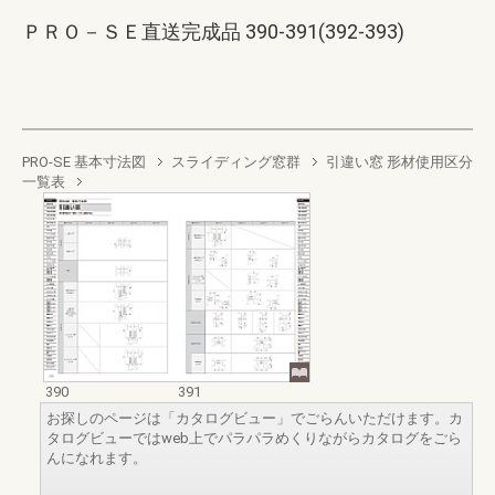
ＰＲＯ－ＳＥ直送完成品 390-391(392-393)
PRO-SE 基本寸法図
スライディング窓群
引違い窓 形材使用区分
一覧表
390
391
お探しのページは「カタログビュー」でごらんいただけます。カ
タログビューではweb上でパラパラめくりながらカタログをごら
んになれます。