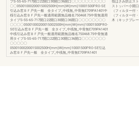
プS-5S-6S-717開口22開口30開口36開口〇〇〇〇〇〇〇〇〇〇
指はさみ防止スト
〇〇05001000200015002500H(mm)W(mm)10001500PRO-SE
ストッパー小開口
引込み窓ＢＦ戸先一般 全タイプ_中桟無_中骨無E709PA1401中
（フィルター付・
桟引込み窓ＢＦ戸先一般適用範囲無品種名750468.75中骨無適用
（フィルター付・
タイプS-5S-6S-717開口22開口30開口36開口〇〇〇〇〇〇〇〇
木（キックプレー
〇〇〇〇05001000200015002500H(mm)W(mm)10001500PRO-
SE引込み窓ＢＦ戸先一般 全タイプ_中桟無_中骨無E709PA1401
中桟引込み窓ＢＦ戸先一般適用範囲無品種名750468.75中骨無適
用タイプS-5S-6S-717開口22開口30開口36開口〇〇〇〇〇〇〇
〇〇〇〇〇
05001000200015002500H(mm)W(mm)10001500PRO-SE引込
み窓ＢＦ戸先一般 全タイプ_中桟無_中骨無E709PA1401