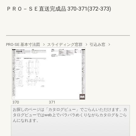
ＰＲＯ－ＳＥ直送完成品 370-371(372-373)
PRO-SE 基本寸法図
スライディング窓群
引込み窓
370
371
お探しのページは「カタログビュー」でごらんいただけます。カ
タログビューではweb上でパラパラめくりながらカタログをごら
んになれます。