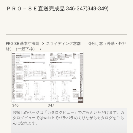
ＰＲＯ－ＳＥ直送完成品 346-347(348-349)
PRO-SE 基本寸法図
スライディング窓群
引分け窓（外動・外押
縁）（一般下枠）
346
347
お探しのページは「カタログビュー」でごらんいただけます。カ
タログビューではweb上でパラパラめくりながらカタログをごら
んになれます。