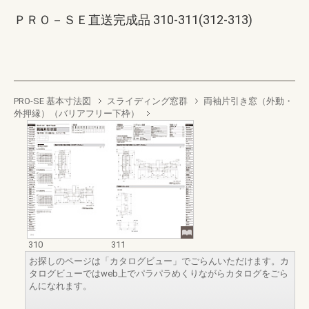
ＰＲＯ－ＳＥ直送完成品 310-311(312-313)
PRO-SE 基本寸法図
スライディング窓群
両袖片引き窓（外動・
外押縁）（バリアフリー下枠）
310
311
お探しのページは「カタログビュー」でごらんいただけます。カ
タログビューではweb上でパラパラめくりながらカタログをごら
んになれます。