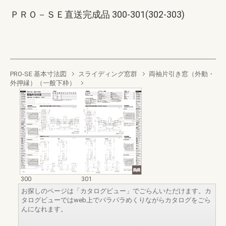
ＰＲＯ－ＳＥ直送完成品 300-301(302-303)
PRO-SE 基本寸法図
スライディング窓群
両袖片引き窓（外動・
外押縁）（一般下枠）
300
301
お探しのページは「カタログビュー」でごらんいただけます。カ
タログビューではweb上でパラパラめくりながらカタログをごら
んになれます。