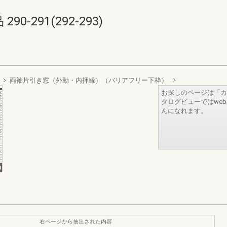
-291(292-293)
両袖片引き窓（外動・内押縁）（バリアフリー下枠）
お探しのページは「カ
タログビューではwe
んになれます。
右ページから抽出された内容