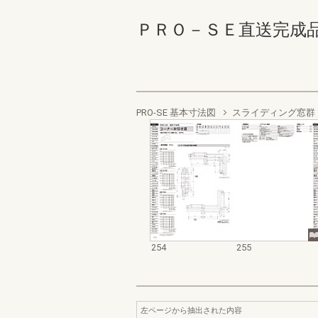
ＰＲＯ－ＳＥ直送完成品 254
PRO-SE 基本寸法図
スライディング窓群
254
255
左ページから抽出された内容