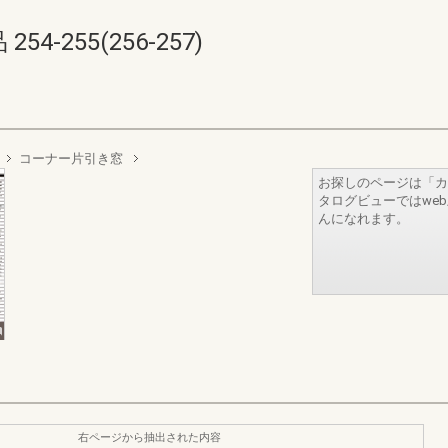
-255(256-257)
コーナー片引き窓
お探しのページは「カ
タログビューではwe
んになれます。
右ページから抽出された内容