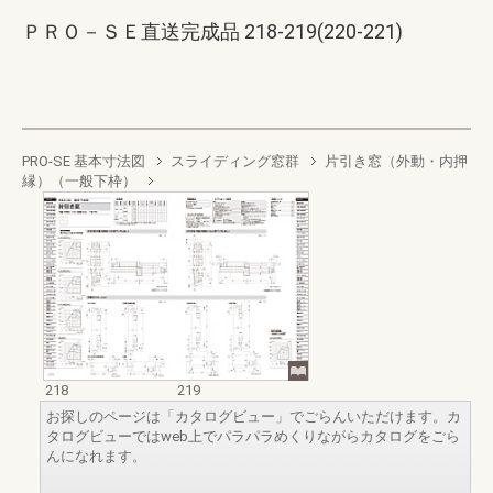
ＰＲＯ－ＳＥ直送完成品 218-219(220-221)
PRO-SE 基本寸法図
スライディング窓群
片引き窓（外動・内押
縁）（一般下枠）
218
219
お探しのページは「カタログビュー」でごらんいただけます。カ
タログビューではweb上でパラパラめくりながらカタログをごら
んになれます。