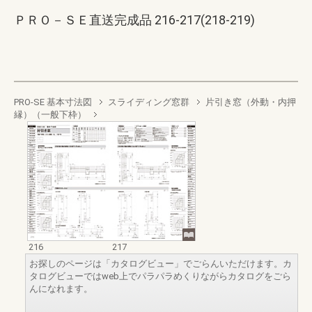
ＰＲＯ－ＳＥ直送完成品 216-217(218-219)
PRO-SE 基本寸法図
スライディング窓群
片引き窓（外動・内押
縁）（一般下枠）
216
217
お探しのページは「カタログビュー」でごらんいただけます。カ
タログビューではweb上でパラパラめくりながらカタログをごら
んになれます。