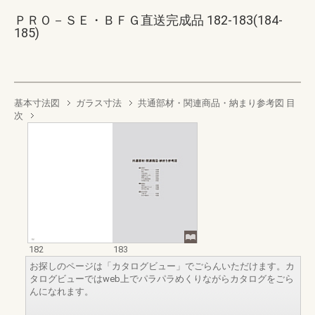
ＰＲＯ－ＳＥ・ＢＦＧ直送完成品 182-183(184-
185)
基本寸法図
ガラス寸法
共通部材・関連商品・納まり参考図 目
次
182
183
お探しのページは「カタログビュー」でごらんいただけます。カ
タログビューではweb上でパラパラめくりながらカタログをごら
んになれます。