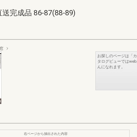
品 86-87(88-89)
窓
お探しのページは「カ
タログビューではwe
んになれます。
右ページから抽出された内容