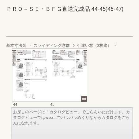
ＰＲＯ－ＳＥ・ＢＦＧ直送完成品 44-45(46-47)
基本寸法図
スライディング窓群
引違い窓（2枚建）
44
45
お探しのページは「カタログビュー」でごらんいただけます。カ
タログビューではweb上でパラパラめくりながらカタログをごら
んになれます。