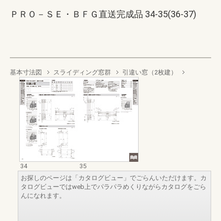
ＰＲＯ－ＳＥ・ＢＦＧ直送完成品 34-35(36-37)
基本寸法図
スライディング窓群
引違い窓（2枚建）
34
35
お探しのページは「カタログビュー」でごらんいただけます。カ
タログビューではweb上でパラパラめくりながらカタログをごら
んになれます。