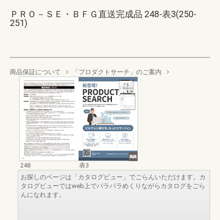
ＰＲＯ－ＳＥ・ＢＦＧ直送完成品 248-表3(250-
251)
商品保証について
「プロダクトサーチ」のご案内
248
表3
お探しのページは「カタログビュー」でごらんいただけます。カ
タログビューではweb上でパラパラめくりながらカタログをごら
んになれます。