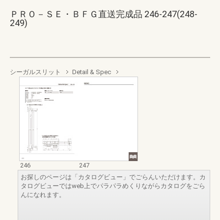
ＰＲＯ－ＳＥ・ＢＦＧ直送完成品 246-247(248-
249)
シーガルスリット
Detail & Spec
246
247
お探しのページは「カタログビュー」でごらんいただけます。カ
タログビューではweb上でパラパラめくりながらカタログをごら
んになれます。