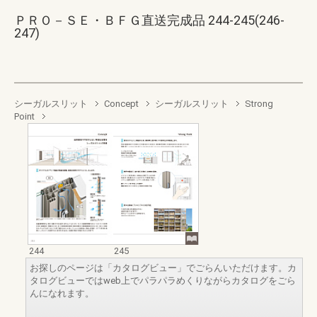
ＰＲＯ－ＳＥ・ＢＦＧ直送完成品 244-245(246-
247)
シーガルスリット
Concept
シーガルスリット
Strong
Point
244
245
お探しのページは「カタログビュー」でごらんいただけます。カ
タログビューではweb上でパラパラめくりながらカタログをごら
んになれます。