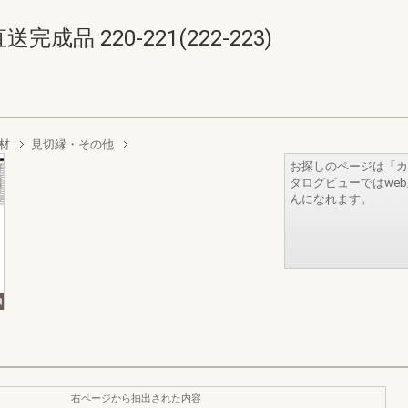
品 220-221(222-223)
材
見切縁・その他
お探しのページは「カ
タログビューではwe
んになれます。
右ページから抽出された内容