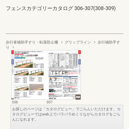
フェンスカテゴリーカタログ 306-307(308-309)
歩行者補助手すり・転落防止柵
グリップライン
歩行補助手す
り
306
307
お探しのページは「カタログビュー」でごらんいただけます。カ
タログビューではweb上でパラパラめくりながらカタログをごら
んになれます。