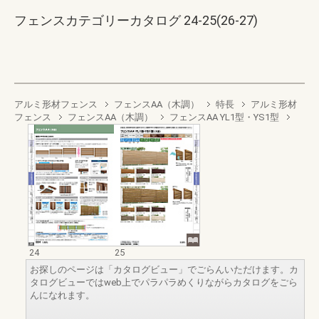
フェンスカテゴリーカタログ 24-25(26-27)
アルミ形材フェンス
フェンスAA（木調）
特長
アルミ形材
フェンス
フェンスAA（木調）
フェンスAA YL1型・YS1型
24
25
お探しのページは「カタログビュー」でごらんいただけます。カ
タログビューではweb上でパラパラめくりながらカタログをごら
んになれます。