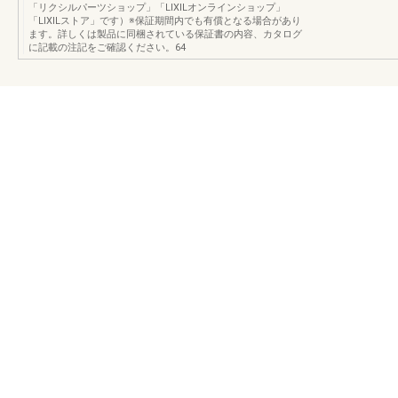
「リクシルパーツショップ」「LIXILオンラインショップ」
「LIXILストア」です）※保証期間内でも有償となる場合があり
ます。詳しくは製品に同梱されている保証書の内容、カタログ
に記載の注記をご確認ください。64