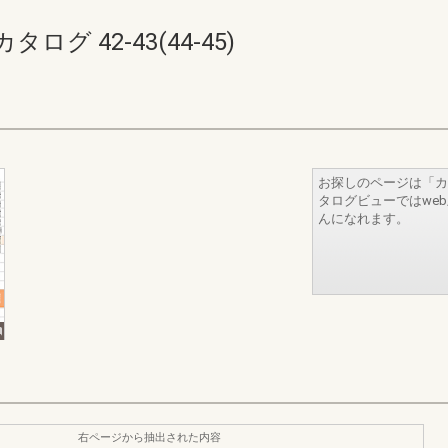
 42-43(44-45)
お探しのページは「カ
タログビューではwe
んになれます。
右ページから抽出された内容