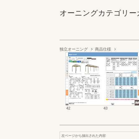
オーニングカテゴリーカタログ
独立オーニング
商品仕様
42
43
左ページから抽出された内容