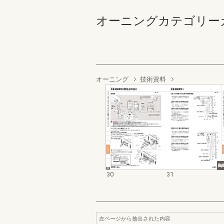
オーニングカテゴリーカタログ
オーニング
技術資料
30
31
左ページから抽出された内容