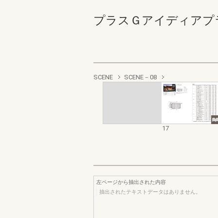
プラスＧアイディアプラン
SCENE
SCENE－08
17
左ページから抽出された内容
抽出されたテキストデータはありません。