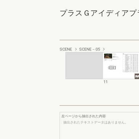
プラスＧアイディアプラン
SCENE
SCENE－05
11
左ページから抽出された内容
抽出されたテキストデータはありません。