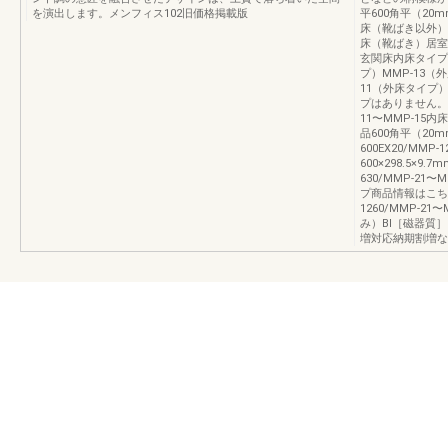
を演出します。メンフィス102旧価格掲載版
平600角平（2
床（靴ばき以外）
床（靴ばき）居室
玄関床内床タイプM
プ）MMP‐13（
11（外床タイプ）
プはありません。600
11〜MMP‐15内床I
品600角平（20mm
600EX20/MMP‐
600×298.5×9.
630/MMP‐21
プ商品情報はこちら12
1260/MMP‐21
み）​BⅠ［磁器
増対応納期割増な