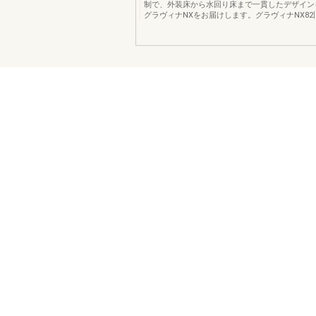
制で、外装床から水回り床まで一貫したデザイン
グラヴィナNXをお届けします。グラヴィナNX8