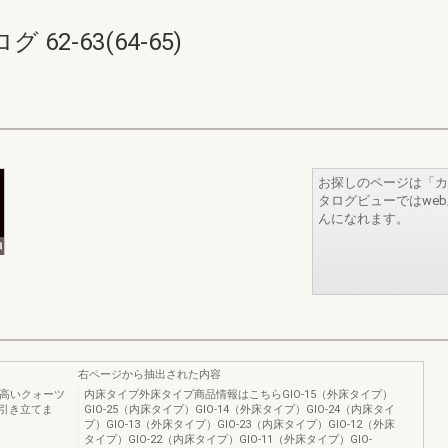
2-63(64-65)
お探しのページは「カ
タログビューではwe
んになれます。
右ページから抽出された内容
質感の高いクォーツ
内床タイプ外床タイプ商品情報はこちらGIO‐15（外床タイプ）
引き立てま
GIO‐25（内床タイプ）GIO‐14（外床タイプ）GIO‐24（内床タイ
プ）GIO‐13（外床タイプ）GIO‐23（内床タイプ）GIO‐12（外床
タイプ）GIO‐22（内床タイプ）GIO‐11（外床タイプ）GIO‐